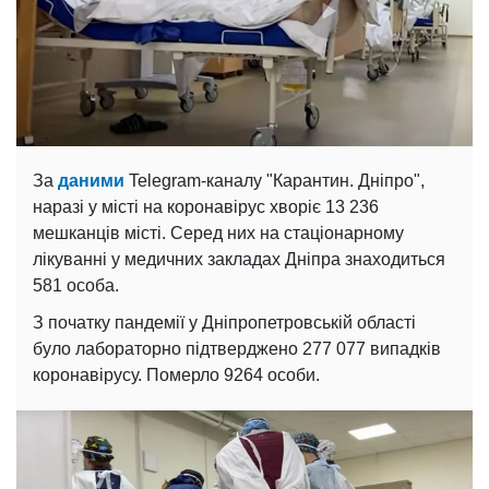
За
даними
Telegram-каналу "Карантин. Дніпро",
наразі у місті на коронавірус хворіє 13 236
мешканців місті. Серед них на стаціонарному
лікуванні у медичних закладах Дніпра знаходиться
581 особа.
З початку пандемії у Дніпропетровській області
було лабораторно підтверджено 277 077 випадків
коронавірусу. Померло 9264 особи.