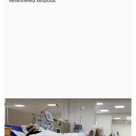
небезпечна хвороба.