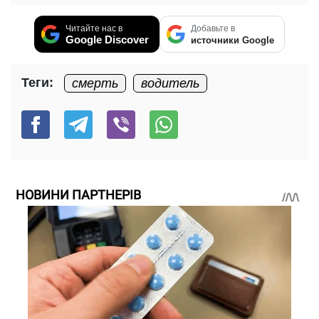
Читайте нас в
Добавьте в
Google Discover
источники Google
Теги:
смерть
водитель
НОВИНИ ПАРТНЕРІВ