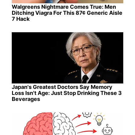
Walgreens Nightmare Comes True: Men
Ditching Viagra For This 87¢ Generic Aisle
7 Hack
Japan's Greatest Doctors Say Memory
Loss Isn't Age: Just Stop Drinking These 3
Beverages