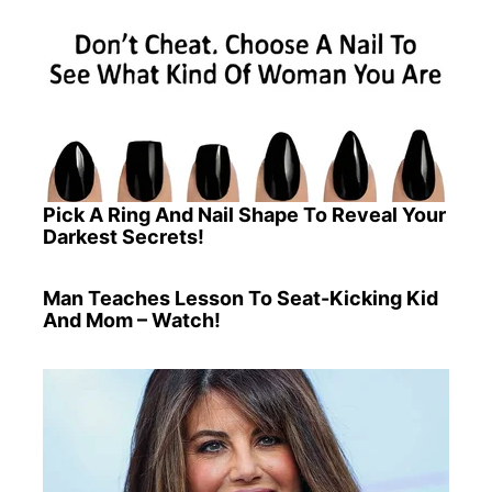
Pick A Ring And Nail Shape To Reveal Your
Darkest Secrets!
Man Teaches Lesson To Seat-Kicking Kid
And Mom – Watch!