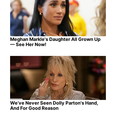
Meghan Markle's Daughter All Grown Up
— See Her Now!
We’ve Never Seen Dolly Parton's Hand,
And For Good Reason