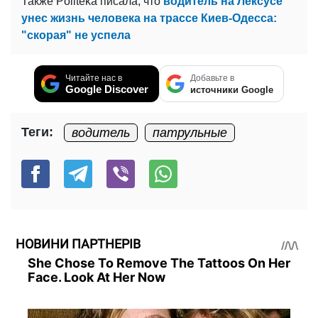
Также Politeka писала, что
водитель на Лексусе
унес жизнь человека на трассе Киев-Одесса:
"скорая" не успела
Читайте нас в
Добавьте в
Google Discover
источники Google
Теги:
водитель
патрульные
НОВИНИ ПАРТНЕРІВ
She Chose To Remove The Tattoos On Her
Face. Look At Her Now