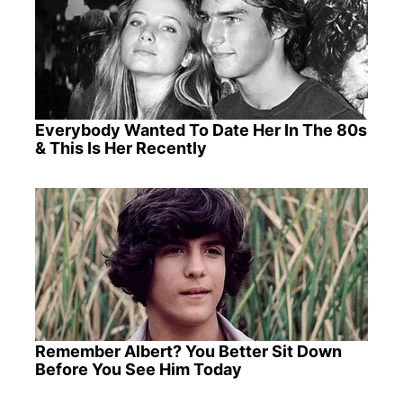
Everybody Wanted To Date Her In The 80s
& This Is Her Recently
Remember Albert? You Better Sit Down
Before You See Him Today