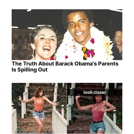
The Truth About Barack Obama's Parents
Is Spilling Out