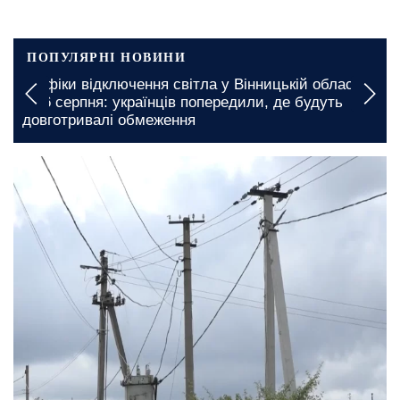
ПОПУЛЯРНІ НОВИНИ
Графіки відключення світла у Вінницькій області
на 6 серпня: українців попередили, де будуть
довготривалі обмеження
14 червня, 15:15