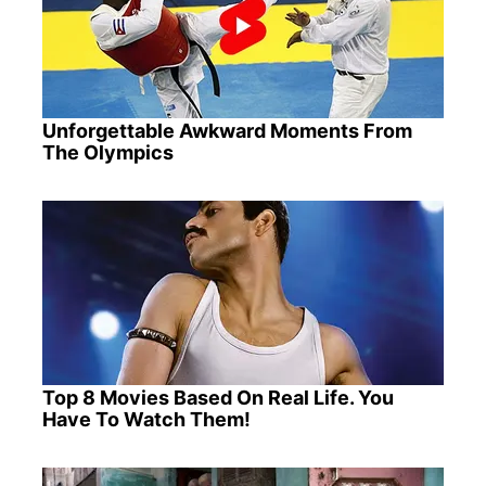
Unforgettable Awkward Moments From
The Olympics
Top 8 Movies Based On Real Life. You
Have To Watch Them!