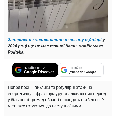
Завершення опалювального сезону в Дніпрі
у
2026 році ще не має точної дати, повідомляє
Politeka.
Читайте нас у
Додайте в
Google Discover
джерела Google
Попри воєнні виклики та регулярні атаки на
енергетичну інфраструктуру, опалювальний період
у більшості громад області проходить стабільно. У
місті вже готуються до наступної зими.