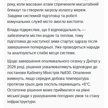
року, коли масовані атаки спричинили масштабний
блекаут та створили загрозу колапсу мереж.
Завдяки системній підготовці та роботі
комунальних служб місто змогло вистояти.
Влада підкреслює, що її відповідальність —
забезпечити містян водою та теплом, тому
підготовка до наступної зими стартує одразу після
завершення попередньої. Уже проводяться наради
та аналізуються слабкі місця системи.
Щодо завершення опалювального сезону у Дніпрі у
2026 році, рішення ухвалюватимуть відповідно до
постанови Кабінету Міністрів №830. Опалення
вимкнуть, якщо середня добова температура
протягом трьох днів поспіль перевищить +8°C.
Остаточне рішення може прийматися на рівні
міської ради з урахуванням погодних умов та стану
інфраструктури.