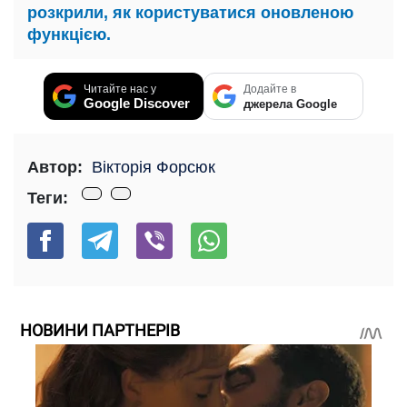
розкрили, як користуватися оновленою
функцією.
Читайте нас у
Додайте в
Google Discover
джерела Google
Автор:
Вікторія Форсюк
Теги:
НОВИНИ ПАРТНЕРІВ