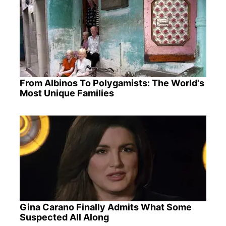
From Albinos To Polygamists: The World's
Most Unique Families
Gina Carano Finally Admits What Some
Suspected All Along