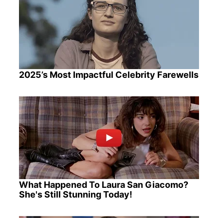
2025’s Most Impactful Celebrity Farewells
What Happened To Laura San Giacomo?
She's Still Stunning Today!