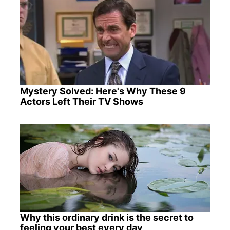
Mystery Solved: Here's Why These 9
Actors Left Their TV Shows
Why this ordinary drink is the secret to
feeling your best every day