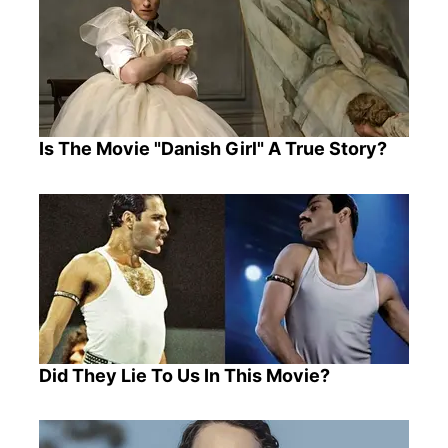
Is The Movie "Danish Girl" A True Story?
Did They Lie To Us In This Movie?