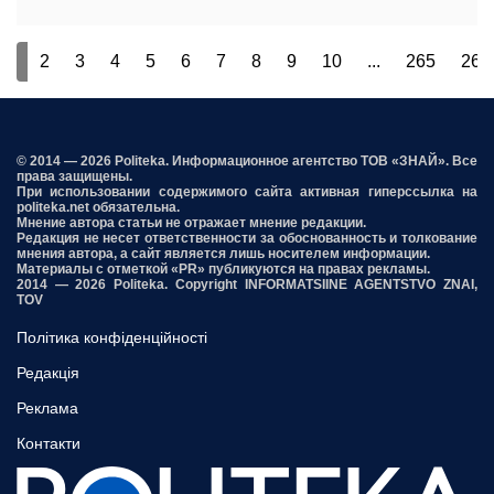
1
2
3
4
5
6
7
8
9
10
...
265
266
© 2014 — 2026 Politeka. Информационное агентство ТОВ «ЗНАЙ». Все
права защищены.
При использовании содержимого сайта активная гиперссылка на
politeka.net обязательна.
Мнение автора статьи не отражает мнение редакции.
Редакция не несет ответственности за обоснованность и толкование
мнения автора, а сайт является лишь носителем информации.
Материалы с отметкой «PR» публикуются на правах рекламы.
2014 — 2026 Politeka. Copyright INFORMATSIINE AGENTSTVO ZNAI,
TOV
Політика конфіденційності
Редакція
Реклама
Контакти