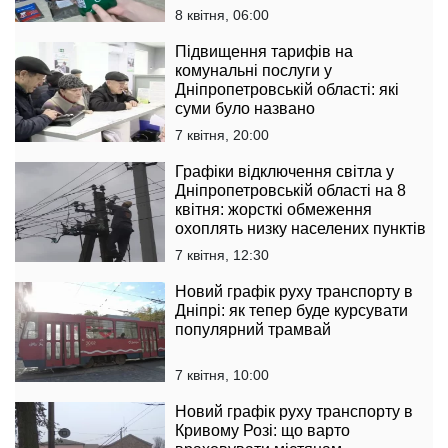
8 квітня, 06:00
Підвищення тарифів на
комунальні послуги у
Дніпропетровській області: які
суми було названо
7 квітня, 20:00
Графіки відключення світла у
Дніпропетровській області на 8
квітня: жорсткі обмеження
охоплять низку населених пунктів
7 квітня, 12:30
Новий графік руху транспорту в
Дніпрі: як тепер буде курсувати
популярний трамвай
7 квітня, 10:00
Новий графік руху транспорту в
Кривому Розі: що варто