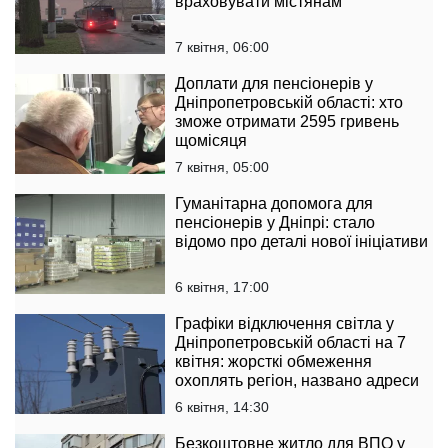
враховувати містянам
7 квітня, 06:00
Доплати для пенсіонерів у
Дніпропетровській області: хто
зможе отримати 2595 гривень
щомісяця
7 квітня, 05:00
Гуманітарна допомога для
пенсіонерів у Дніпрі: стало
відомо про деталі нової ініціативи
6 квітня, 17:00
Графіки відключення світла у
Дніпропетровській області на 7
квітня: жорсткі обмеження
охоплять регіон, названо адреси
6 квітня, 14:30
Безкоштовне житло для ВПО у